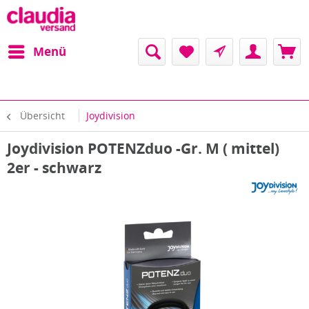
Menü
Übersicht
Joydivision
Joydivision POTENZduo -Gr. M ( mittel)
2er - schwarz