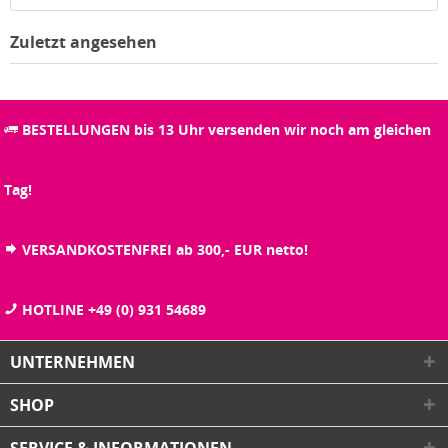
Zuletzt angesehen
BESTELLUNGEN bis 13 Uhr versenden wir noch am gleichen
Tag!
VERSANDKOSTENFREI ab 300,- EUR netto!
HOTLINE +49 (0) 931 54689
UNTERNEHMEN
SHOP