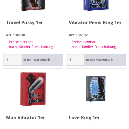
Travel Pussy 1er
Vibrator Penis-Ring 1er
Art. 136130
Art. 136132
Preise sichtbar
Preise sichtbar
nach Händler-Freischaltung
nach Händler-Freischaltung
In den Warenkorb
In den Warenkorb
Mini Vibrator 1er
Love-Ring 1er