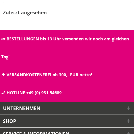
Zuletzt angesehen
BESTELLUNGEN bis 13 Uhr versenden wir noch am gleichen
Tag!
VERSANDKOSTENFREI ab 300,- EUR netto!
HOTLINE +49 (0) 931 54689
UNTERNEHMEN
SHOP