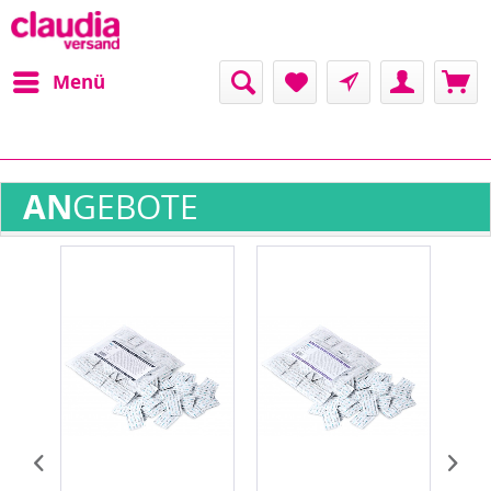
Menü
AN
GEBOTE