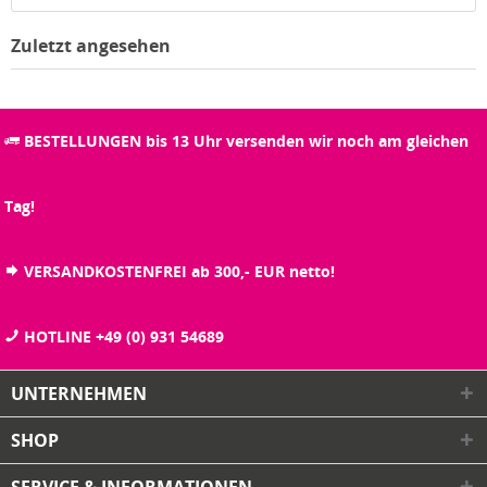
Zuletzt angesehen
BESTELLUNGEN bis 13 Uhr versenden wir noch am gleichen
Tag!
VERSANDKOSTENFREI ab 300,- EUR netto!
HOTLINE +49 (0) 931 54689
UNTERNEHMEN
SHOP