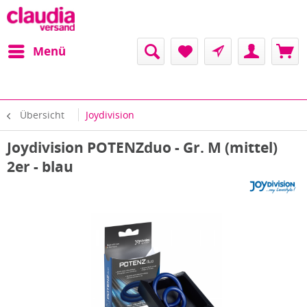
Menü
Übersicht
Joydivision
Joydivision POTENZduo - Gr. M (mittel)
2er - blau