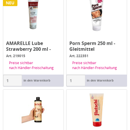
NEU
AMARELLE Lube
Porn Sperm 250 ml -
Strawberry 200 ml -
Gleitmittel
Gleitmittel
Art. 219015
Art. 222351
Preise sichtbar
Preise sichtbar
nach Händler-Freischaltung
nach Händler-Freischaltung
In den Warenkorb
In den Warenkorb