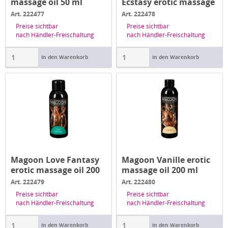
massage oil 50 ml
Ecstasy erotic massage
oil 50 ml
Art. 222477
Art. 222478
Preise sichtbar
Preise sichtbar
nach Händler-Freischaltung
nach Händler-Freischaltung
In den Warenkorb
In den Warenkorb
Magoon Love Fantasy
Magoon Vanille erotic
erotic massage oil 200
massage oil 200 ml
ml
Art. 222479
Art. 222480
Preise sichtbar
Preise sichtbar
nach Händler-Freischaltung
nach Händler-Freischaltung
In den Warenkorb
In den Warenkorb