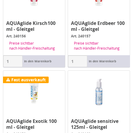
AQUAglide Kirsch100
AQUAglide Erdbeer 100
ml - Gleitgel
ml - Gleitgel
Art. 240156
Art. 240157
Preise sichtbar
Preise sichtbar
nach Händler-Freischaltung
nach Händler-Freischaltung
In den Warenkorb
In den Warenkorb
Fast ausverkauft
AQUAglide Exotik 100
AQUAglide sensitive
ml - Gleitgel
125ml - Gleitgel