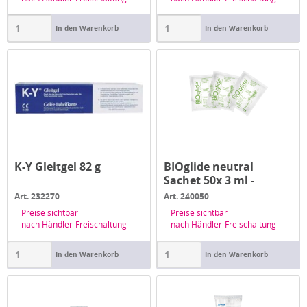
In den Warenkorb
In den Warenkorb
K-Y Gleitgel 82 g
BIOglide neutral
Sachet 50x 3 ml -
Gleitgel
Art. 232270
Art. 240050
Preise sichtbar
Preise sichtbar
nach Händler-Freischaltung
nach Händler-Freischaltung
In den Warenkorb
In den Warenkorb