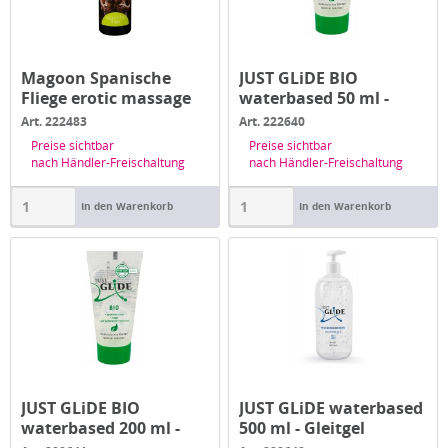
Magoon Spanische
JUST GLiDE BIO
Fliege erotic massage
waterbased 50 ml -
oil 200 ml
Gleitgel
Art. 222483
Art. 222640
Preise sichtbar
Preise sichtbar
nach Händler-Freischaltung
nach Händler-Freischaltung
In den Warenkorb
In den Warenkorb
JUST GLiDE BIO
JUST GLiDE waterbased
waterbased 200 ml -
500 ml - Gleitgel