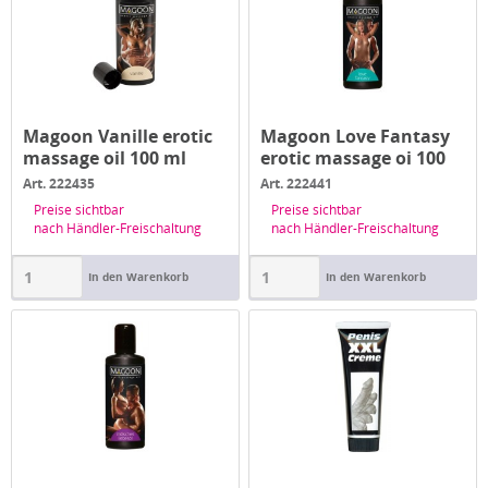
Magoon Vanille erotic
Magoon Love Fantasy
massage oil 100 ml
erotic massage oi 100
ml
Art. 222435
Art. 222441
Preise sichtbar
Preise sichtbar
nach Händler-Freischaltung
nach Händler-Freischaltung
In den Warenkorb
In den Warenkorb