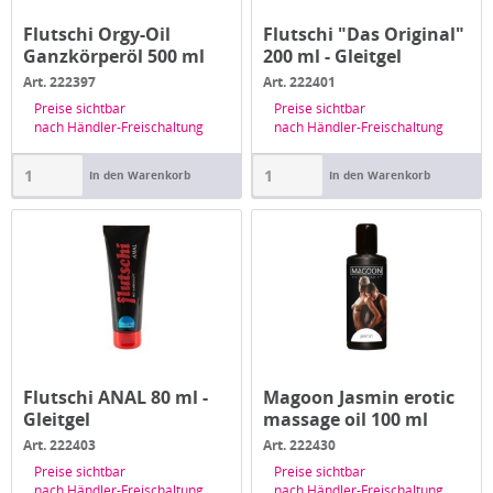
Flutschi Orgy-Oil
Flutschi "Das Original"
Ganzkörperöl 500 ml
200 ml - Gleitgel
Art. 222397
Art. 222401
Preise sichtbar
Preise sichtbar
nach Händler-Freischaltung
nach Händler-Freischaltung
In den Warenkorb
In den Warenkorb
Flutschi ANAL 80 ml -
Magoon Jasmin erotic
Gleitgel
massage oil 100 ml
Art. 222403
Art. 222430
Preise sichtbar
Preise sichtbar
nach Händler-Freischaltung
nach Händler-Freischaltung