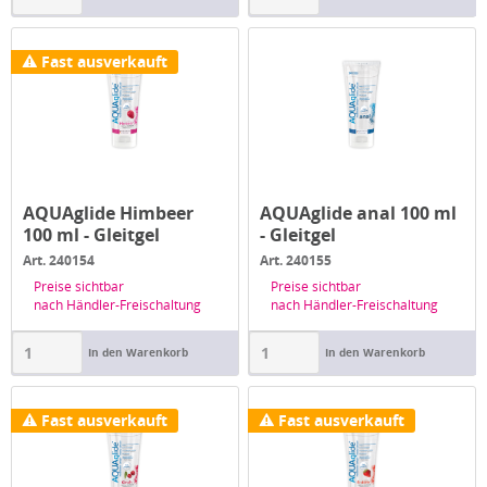
Fast ausverkauft
AQUAglide Himbeer
AQUAglide anal 100 ml
100 ml - Gleitgel
- Gleitgel
Art. 240154
Art. 240155
Preise sichtbar
Preise sichtbar
nach Händler-Freischaltung
nach Händler-Freischaltung
In den Warenkorb
In den Warenkorb
Fast ausverkauft
Fast ausverkauft