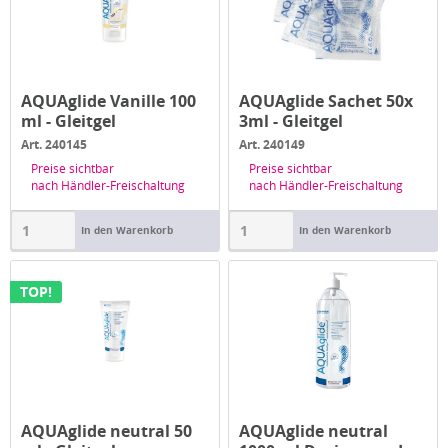
AQUAglide Vanille 100
AQUAglide Sachet 50x
ml - Gleitgel
3ml - Gleitgel
Art. 240145
Art. 240149
Preise sichtbar
Preise sichtbar
nach Händler-Freischaltung
nach Händler-Freischaltung
In den Warenkorb
In den Warenkorb
TOP!
AQUAglide neutral 50
AQUAglide neutral