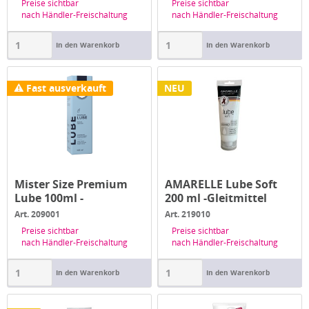
Preise sichtbar
Preise sichtbar
nach Händler-Freischaltung
nach Händler-Freischaltung
In den Warenkorb
In den Warenkorb
Fast ausverkauft
NEU
Mister Size Premium
AMARELLE Lube Soft
Lube 100ml -
200 ml -Gleitmittel
Gleitmittel
Art. 209001
Art. 219010
Preise sichtbar
Preise sichtbar
nach Händler-Freischaltung
nach Händler-Freischaltung
In den Warenkorb
In den Warenkorb