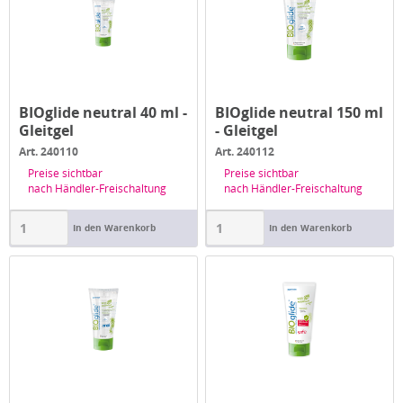
BIOglide neutral 40 ml -
BIOglide neutral 150 ml
Gleitgel
- Gleitgel
Art. 240110
Art. 240112
Preise sichtbar
Preise sichtbar
nach Händler-Freischaltung
nach Händler-Freischaltung
In den Warenkorb
In den Warenkorb