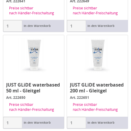
Gleitgel
Art. 222641
Art. 222649
Preise sichtbar
Preise sichtbar
nach Händler-Freischaltung
nach Händler-Freischaltung
In den Warenkorb
In den Warenkorb
JUST GLiDE waterbased
JUST GLiDE waterbased
50 ml - Gleitgel
200 ml - Gleitgel
Art. 222650
Art. 222651
Preise sichtbar
Preise sichtbar
nach Händler-Freischaltung
nach Händler-Freischaltung
In den Warenkorb
In den Warenkorb