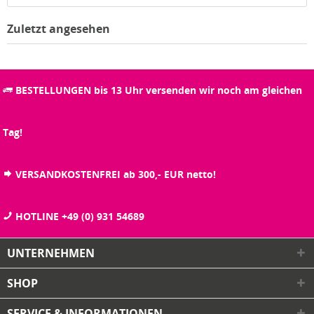
Zuletzt angesehen
BESTELLUNGEN bis 13 Uhr versenden wir noch am gleichen
Tag!
VERSANDKOSTENFREI ab 300,- EUR netto!
HOTLINE +49 (0) 931 54689
UNTERNEHMEN
SHOP
SERVICE & INFORMATIONEN