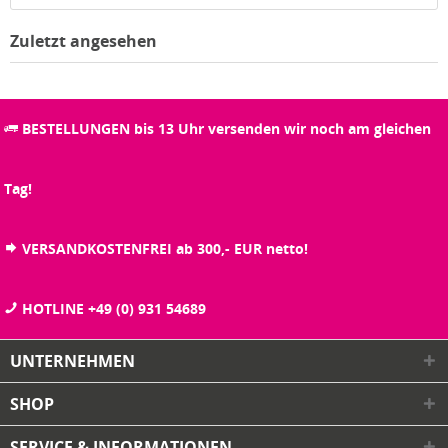
Zuletzt angesehen
BESTELLUNGEN bis 13 Uhr versenden wir noch am gleichen
Tag!
VERSANDKOSTENFREI ab 300,- EUR netto!
HOTLINE +49 (0) 931 54689
UNTERNEHMEN
SHOP
SERVICE & INFORMATIONEN