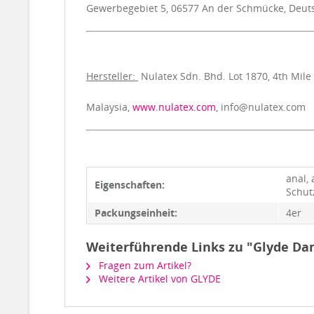
Gewerbegebiet 5, 06577 An der Schmücke, Deut
Hersteller:
Nulatex Sdn. Bhd. Lot 1870, 4th Mile 
Malaysia,
www.nulatex.com
, info@nulatex.com
anal, 
Eigenschaften:
Schut
Packungseinheit:
4er
Weiterführende Links zu "Glyde Dam
Fragen zum Artikel?
Weitere Artikel von GLYDE