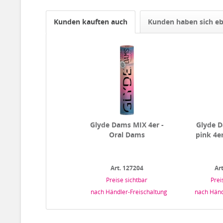
Kunden kauften auch
Kunden haben sich eb
Glyde Dams MIX 4er -
Glyde 
Oral Dams
pink 4e
Art. 127204
Ar
Preise sichtbar
Prei
nach Händler-Freischaltung
nach Händ