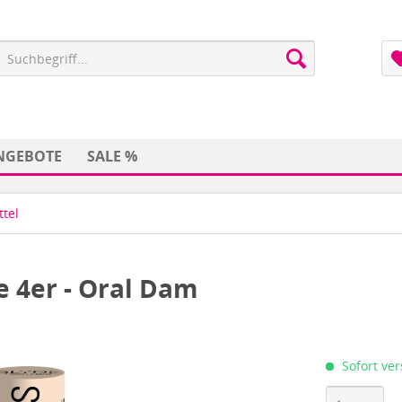
NGEBOTE
SALE %
ttel
 4er - Oral Dam
Sofort ver