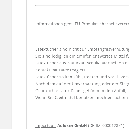
Informationen gem. EU-Produktsicherheitsvero
Latextücher sind nicht zur Empfängnisverhütun
Sie sind lediglich ein empfehlenswertes Mittel 
Latextücher aus Naturkautschuk-Latex sollten n
Kontakt mit Latex reagiert.
Latextücher sollten kühl, trocken und vor Hitz
Nach dem auf der Umverpackung oder der Siegel
Gebrauchte Latextücher gehören in den Abfall, ni
Wenn Sie Gleitmittel benutzen möchten, achten S
Importeur:
Adloran GmbH
(DE-IM-000012871)