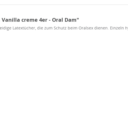
Vanilla creme 4er - Oral Dam"
seidige Latextücher, die zum Schutz beim Oralsex dienen. Einzeln h