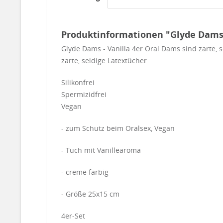
Produktinformationen "Glyde Dams 
Glyde Dams - Vanilla 4er Oral Dams sind zarte, 
zarte, seidige Latextücher
Silikonfrei
Spermizidfrei
Vegan
- zum Schutz beim Oralsex, Vegan
- Tuch mit Vanillearoma
- creme farbig
- Größe 25x15 cm
4er-Set