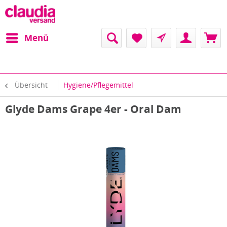
Menü
Übersicht
Hygiene/Pflegemittel
Glyde Dams Grape 4er - Oral Dam