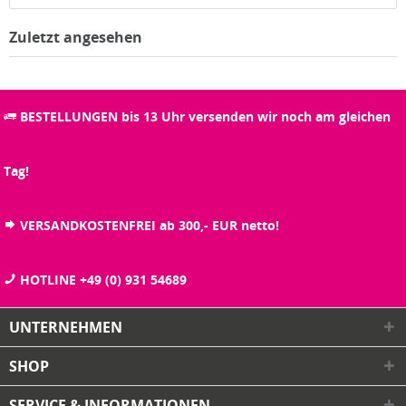
Zuletzt angesehen
BESTELLUNGEN bis 13 Uhr versenden wir noch am gleichen
Tag!
VERSANDKOSTENFREI ab 300,- EUR netto!
HOTLINE +49 (0) 931 54689
UNTERNEHMEN
SHOP
SERVICE & INFORMATIONEN