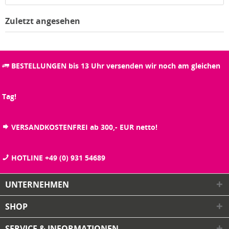
Zuletzt angesehen
BESTELLUNGEN bis 13 Uhr versenden wir noch am gleichen
Tag!
VERSANDKOSTENFREI ab 300,- EUR netto!
HOTLINE +49 (0) 931 54689
UNTERNEHMEN
SHOP
SERVICE & INFORMATIONEN