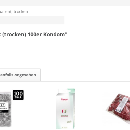
parent, trocken
c (trocken) 100er Kondom"
enfalls angesehen