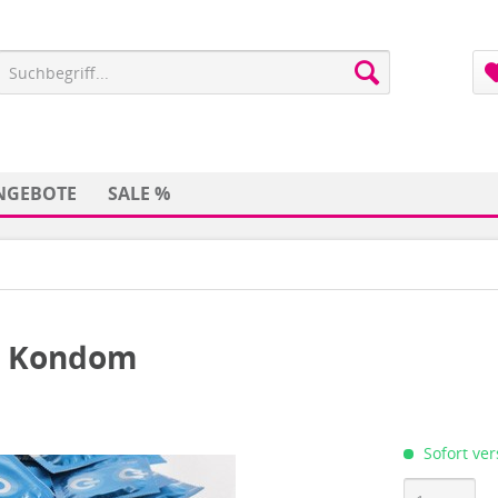
NGEBOTE
SALE %
er Kondom
Sofort ver