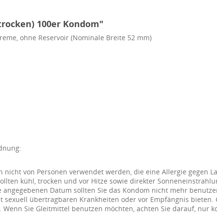
(trocken) 100er Kondom"
creme, ohne Reservoir (Nominale Breite 52 mm)
rdnung:
 nicht von Personen verwendet werden, die eine Allergie gegen L
sollten kühl, trocken und vor Hitze sowie direkter Sonneneinstra
ie angegebenen Datum sollten Sie das Kondom nicht mehr benutze
t sexuell übertragbaren Krankheiten oder vor Empfängnis bieten.
aft. Wenn Sie Gleitmittel benutzen möchten, achten Sie darauf, nur