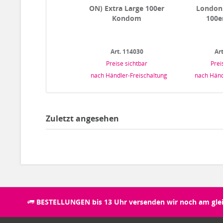
ON) Extra Large 100er
London
Kondom
100e
Art. 114030
Ar
Preise sichtbar
Prei
nach Händler-Freischaltung
nach Händ
Zuletzt angesehen
BESTELLUNGEN bis 13 Uhr versenden wir noch am glei