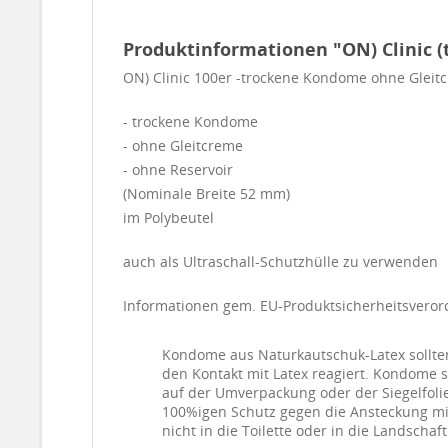
Produktinformationen "ON) Clinic 
ON) Clinic 100er -trockene Kondome ohne Gleit
- trockene Kondome
- ohne Gleitcreme
- ohne Reservoir
(Nominale Breite 52 mm)
im Polybeutel
auch als Ultraschall-Schutzhülle zu verwenden
Informationen gem. EU-Produktsicherheitsvero
Kondome aus Naturkautschuk-Latex sollten
den Kontakt mit Latex reagiert. Kondome 
auf der Umverpackung oder der Siegelfol
100%igen Schutz gegen die Ansteckung mi
nicht in die Toilette oder in die Landsch