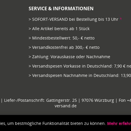
SERVICE & INFORMATIONEN
> SOFORT-VERSAND bei Bestellung bis 13 Uhr
*
> Alle Artikel bereits ab 1 Stück
> Mindestbestellwert: 50,- € netto
> Versandkostenfrei ab 300,- € netto
> Zahlung: Vorauskasse oder Nachnahme
> Versandspesen Vorkasse in Deutschland: 7,90 € ne
> Versandspesen Nachnahme in Deutschland: 13,90 
| Liefer-/Postanschrift: Gattingerstr. 25 | 97076 Würzburg | Fon +49
versand.de
ies, um bestmögliche Funktionalität bieten zu können.
Mehr erfah