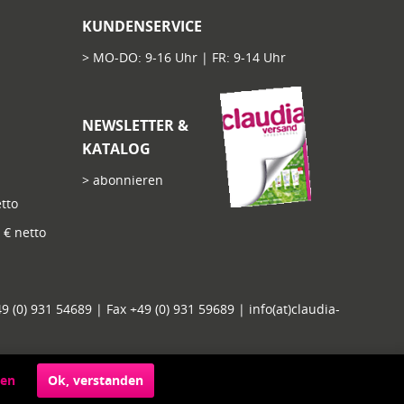
KUNDENSERVICE
> MO-DO: 9-16 Uhr | FR: 9-14 Uhr
NEWSLETTER &
KATALOG
> abonnieren
tto
€ netto
 (0) 931 54689 | Fax +49 (0) 931 59689 | info(at)claudia-
ren
Ok, verstanden