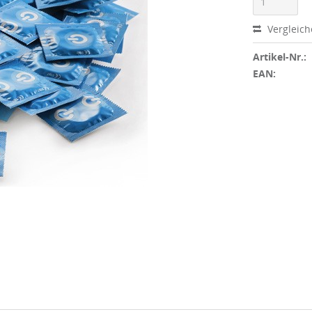
Vergleic
Artikel-Nr.:
EAN: