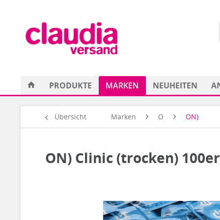
PRODUKTE
MARKEN
NEUHEITEN
A
Übersicht
Marken
O
ON)
ON) Clinic (trocken) 100