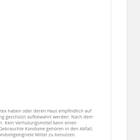
atex haben oder deren Haut empfindlich auf
hlung geschützt aufbewahrt werden. Nach dem
n. Kein Verhütungsmittel kann einen
 Gebrauchte Kondome gehören in den Abfall,
 kondomgeeignete Mittel zu benutzen.