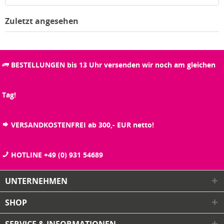
Zuletzt angesehen
BESTELLUNGEN bis 13 Uhr versenden wir noch am gleichen
Tag!
VERSANDKOSTENFREI ab 300,- EUR netto!
HOTLINE +49 (0) 931 54689
UNTERNEHMEN
SHOP