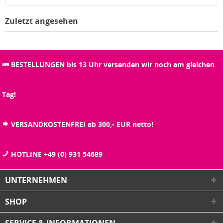
Zuletzt angesehen
BESTELLUNGEN bis 13 Uhr versenden wir noch am gleichen
Tag!
VERSANDKOSTENFREI ab 300,- EUR netto!
HOTLINE +49 (0) 931 54689
UNTERNEHMEN
SHOP