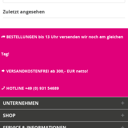
Zuletzt angesehen
BESTELLUNGEN bis 13 Uhr versenden wir noch am gleichen
Tag!
VERSANDKOSTENFREI ab 300,- EUR netto!
HOTLINE +49 (0) 931 54689
UNTERNEHMEN
SHOP
SERVICE & INFORMATIONEN