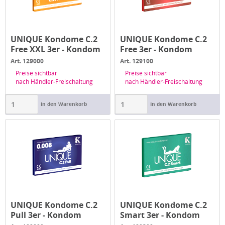
UNIQUE Kondome C.2
UNIQUE Kondome C.2
Free XXL 3er - Kondom
Free 3er - Kondom
latexfrei
latexfrei
Art. 129000
Art. 129100
Preise sichtbar
Preise sichtbar
nach Händler-Freischaltung
nach Händler-Freischaltung
In den Warenkorb
In den Warenkorb
UNIQUE Kondome C.2
UNIQUE Kondome C.2
Pull 3er - Kondom
Smart 3er - Kondom