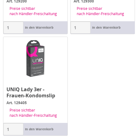
latexfrei
latexfrei
Art. 129200
Art. 129300
Preise sichtbar
Preise sichtbar
nach Händler-Freischaltung
nach Händler-Freischaltung
In den Warenkorb
In den Warenkorb
UNIQ Lady 3er -
Frauen-Kondomslip
latexfrei
Art. 129405
Preise sichtbar
nach Händler-Freischaltung
In den Warenkorb