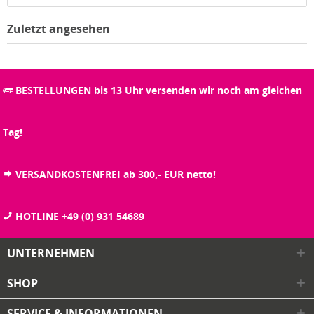
Zuletzt angesehen
BESTELLUNGEN bis 13 Uhr versenden wir noch am gleichen
Tag!
VERSANDKOSTENFREI ab 300,- EUR netto!
HOTLINE +49 (0) 931 54689
UNTERNEHMEN
SHOP
SERVICE & INFORMATIONEN