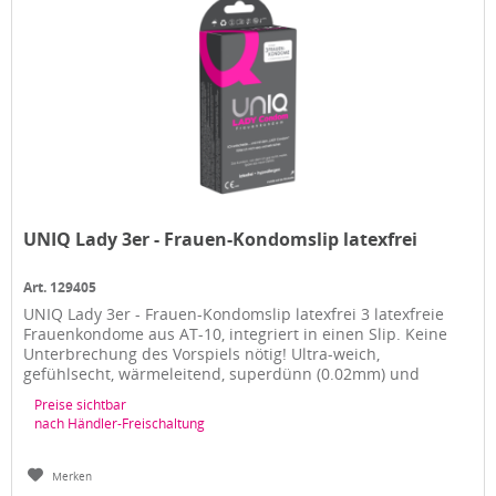
UNIQ Lady 3er - Frauen-Kondomslip latexfrei
Art. 129405
UNIQ Lady 3er - Frauen-Kondomslip latexfrei 3 latexfreie
Frauenkondome aus AT-10, integriert in einen Slip. Keine
Unterbrechung des Vorspiels nötig! Ultra-weich,
gefühlsecht, wärmeleitend, superdünn (0.02mm) und
geruchslos. Auch mit...
Preise sichtbar
nach Händler-Freischaltung
Merken