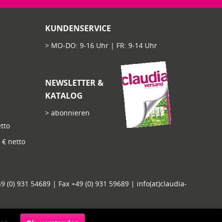
KUNDENSERVICE
> MO-DO: 9-16 Uhr | FR: 9-14 Uhr
NEWSLETTER &
KATALOG
> abonnieren
tto
€ netto
 (0) 931 54689 | Fax +49 (0) 931 59689 | info(at)claudia-