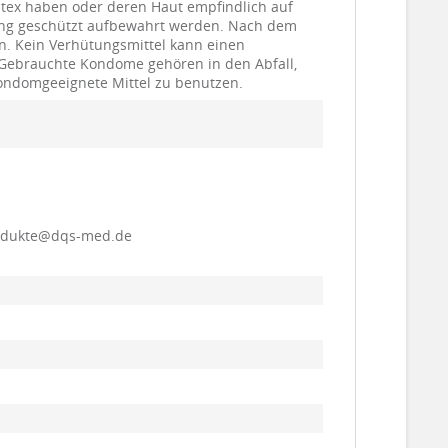
atex haben oder deren Haut empfindlich auf
hlung geschützt aufbewahrt werden. Nach dem
n. Kein Verhütungsmittel kann einen
 Gebrauchte Kondome gehören in den Abfall,
 kondomgeeignete Mittel zu benutzen.
produkte@dqs-med.de