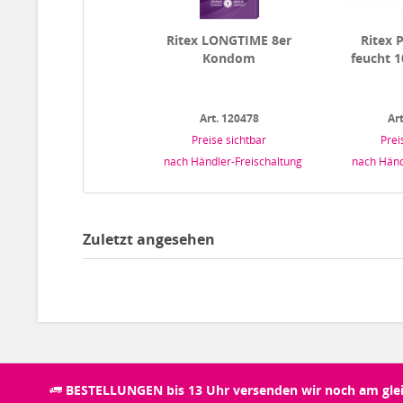
Ritex LONGTIME 8er
Ritex 
Kondom
feucht 
Art. 120478
Ar
Preise sichtbar
Prei
nach Händler-Freischaltung
nach Händ
Zuletzt angesehen
BESTELLUNGEN bis 13 Uhr versenden wir noch am glei