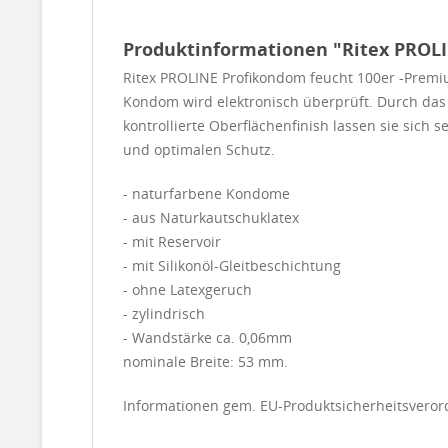
Produktinformationen "Ritex PROL
Ritex PROLINE Profikondom feucht 100er -Premiu
Kondom wird elektronisch überprüft. Durch da
kontrollierte Oberflächenfinish lassen sie sich 
und optimalen Schutz.
- naturfarbene Kondome
- aus Naturkautschuklatex
- mit Reservoir
- mit Silikonöl-Gleitbeschichtung
- ohne Latexgeruch
- zylindrisch
- Wandstärke ca. 0,06mm
nominale Breite: 53 mm.
Informationen gem. EU-Produktsicherheitsvero