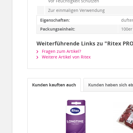
Vor Feuchtigkeit schützen
Zur einmaligen Verwendung
Eigenschaften:
dufte
Packungseinheit:
100er
Weiterführende Links zu "Ritex PR
Fragen zum Artikel?
Weitere Artikel von Ritex
Kunden kauften auch
Kunden haben sich eb