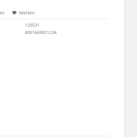
hen
Merken
120531
4001669021234