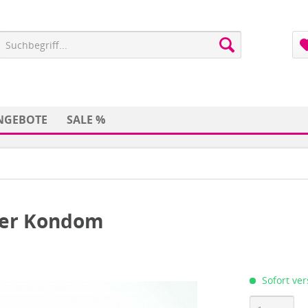
NGEBOTE
SALE %
0er Kondom
Sofort ver