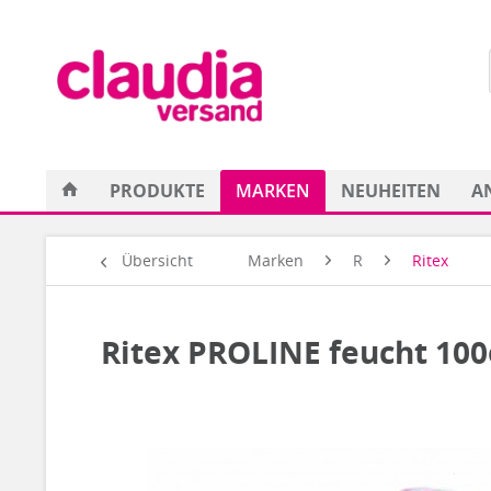
PRODUKTE
MARKEN
NEUHEITEN
A
Übersicht
Marken
R
Ritex
Ritex PROLINE feucht 10