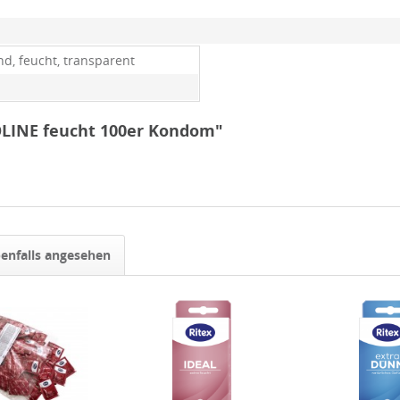
nd, feucht, transparent
OLINE feucht 100er Kondom"
enfalls angesehen