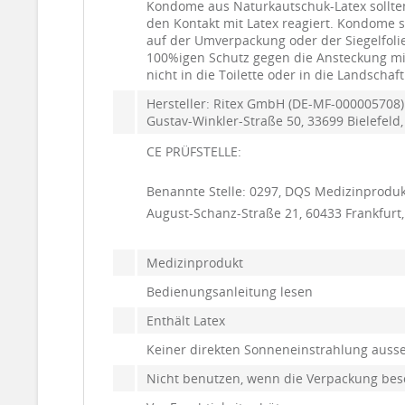
Kondome aus Naturkautschuk-Latex sollten
den Kontakt mit Latex reagiert. Kondome 
auf der Umverpackung oder der Siegelfol
100%igen Schutz gegen die Ansteckung mi
nicht in die Toilette oder in die Landsch
Hersteller:
Ritex GmbH (DE-MF-000005708)
Gustav-Winkler-Straße 50, 33699 Bielefeld,
CE PRÜFSTELLE:
Benannte Stelle:
0297, DQS Medizinprodu
August-Schanz-Straße 21, 60433 Frankfur
Medizinprodukt
Bedienungsanleitung lesen
Enthält Latex
Keiner direkten Sonneneinstrahlung auss
Nicht benutzen, wenn die Verpackung besc