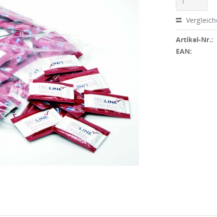
Vergleic
Artikel-Nr.:
EAN: