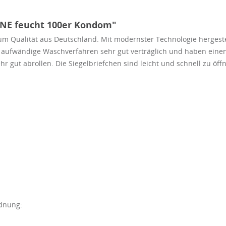
INE feucht 100er Kondom"
m Qualität aus Deutschland. Mit modernster Technologie hergestell
s aufwändige Waschverfahren sehr gut verträglich und haben ei
sehr gut abrollen. Die Siegelbriefchen sind leicht und schnell zu ö
rdnung: